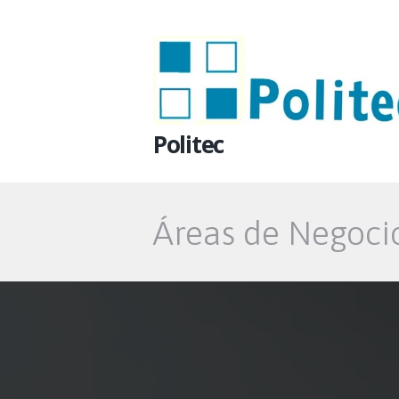
Politec
Áreas de Negoci