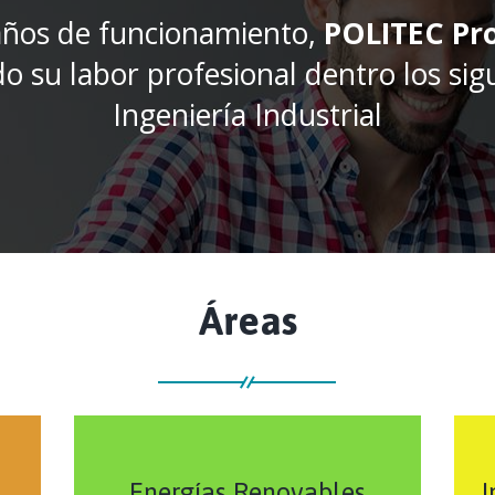
 años de funcionamiento,
POLITEC Pro
o su labor profesional dentro los sig
Ingeniería Industrial
Áreas
Energías Renovables
I