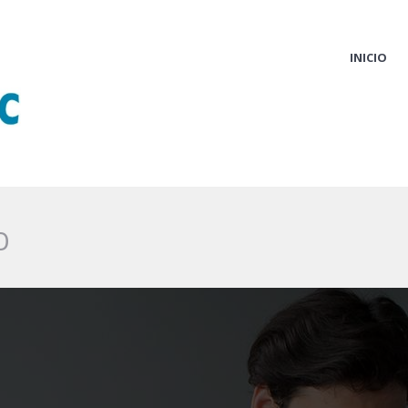
INICIO
o