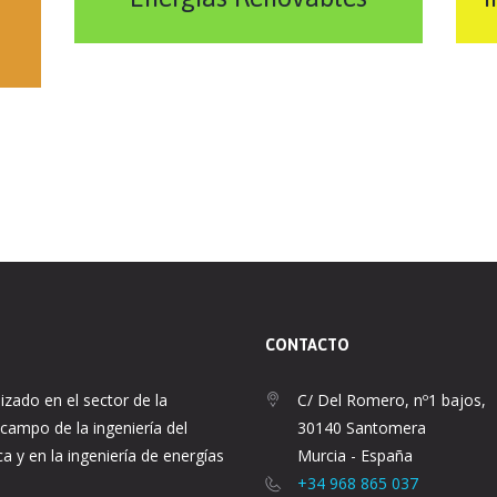
CONTACTO
lizado en el sector de la
C/ Del Romero, nº1 bajos,
 campo de la ingeniería del
30140 Santomera
ca y en la ingeniería de energías
Murcia - España
+34 968 865 037