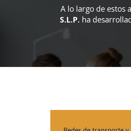
A lo largo de estos
S.L.P.
ha desarrollad
Redes de transporte y