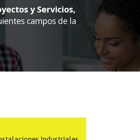
yectos y Servicios,
uientes campos de la
nstalaciones Industriales