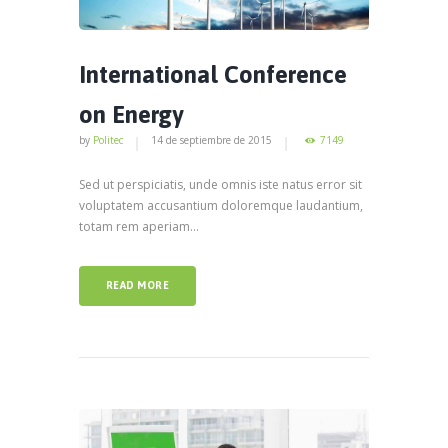
International Conference
on Energy
by
Politec
14 de septiembre de 2015
7149
Sed ut perspiciatis, unde omnis iste natus error sit
voluptatem accusantium doloremque laudantium,
totam rem aperiam...
READ MORE