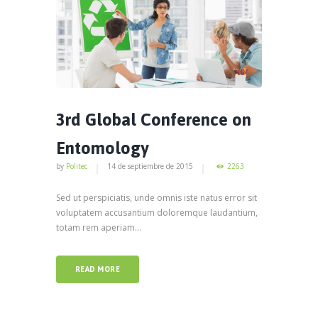
3rd Global Conference on
Entomology
by
Politec
14 de septiembre de 2015
2263
Sed ut perspiciatis, unde omnis iste natus error sit
voluptatem accusantium doloremque laudantium,
totam rem aperiam...
READ MORE