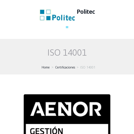
Politec
ISO 14001
Home
Certificaciones
ISO 14001