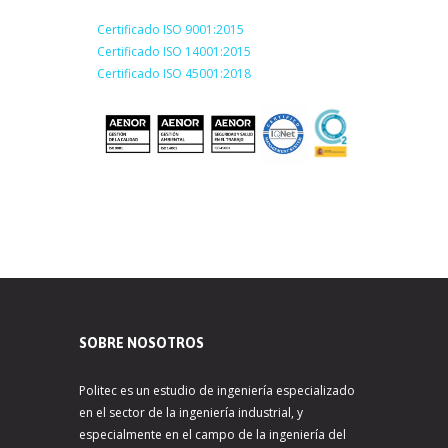
Certificado ISO 9001:2015
Certificado ISO 14001:2015
Certificado ISO 45001:2018
SOBRE NOSOTROS
Politec es un estudio de ingeniería especializado
en el sector de la ingeniería industrial, y
especialmente en el campo de la ingeniería del