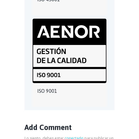
ISO 9001
Add Comment
Lo siento, debes estar
conectado
para publicar un