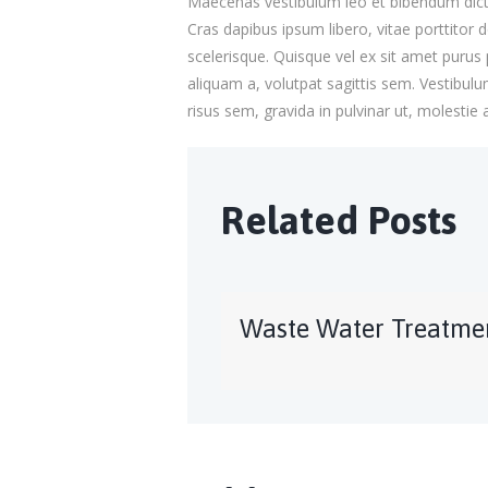
Maecenas vestibulum leo et bibendum dictum
Cras dapibus ipsum libero, vitae porttitor 
scelerisque. Quisque vel ex sit amet purus
aliquam a, volutpat sagittis sem. Vestibulu
risus sem, gravida in pulvinar ut, molestie 
Related Posts
Waste Water Treatme