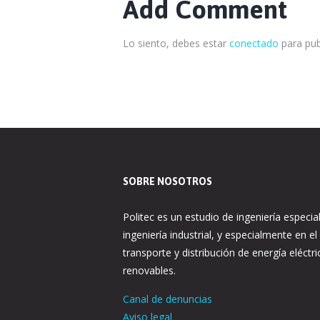
Add Comment
Lo siento, debes estar
conectado
para pub
SOBRE NOSOTROS
Politec es un estudio de ingeniería especia
ingeniería industrial, y especialmente en el
transporte y distribución de energía eléctri
renovables.
Canal de denuncias
Aviso legal